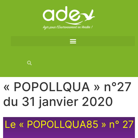
« POPOLLQUA » n°27
du 31 janvier 2020
Le « POPOLLQUA85 » n° 27