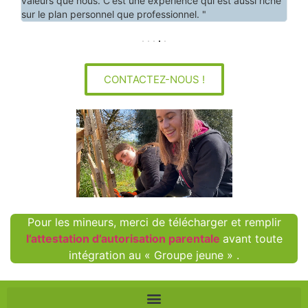
valeurs que nous. C'est une expérience qui est aussi riche
sur le plan personnel que professionnel. "
CONTACTEZ-NOUS !
Pour les mineurs, merci de télécharger et remplir
l’attestation d’autorisation parentale
avant toute
intégration au « Groupe jeune » .